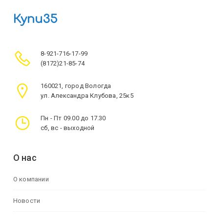
Купи35
8-921-716-17-99
(8172)21-85-74
160021, город Вологда
ул. Александра Клубова, 25к5
Пн - Пт 09.00 до 17.30
сб, вс - выходной
О нас
О компании
Новости