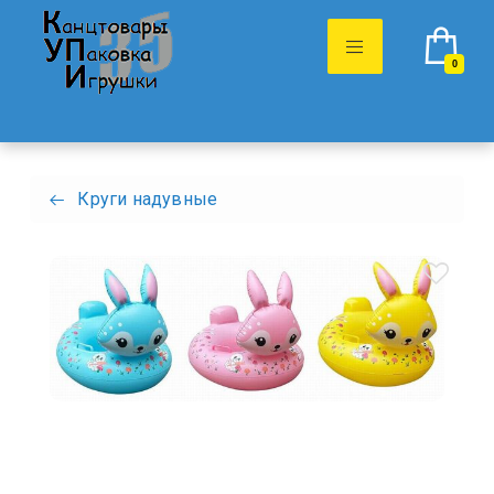
0
Круги надувные