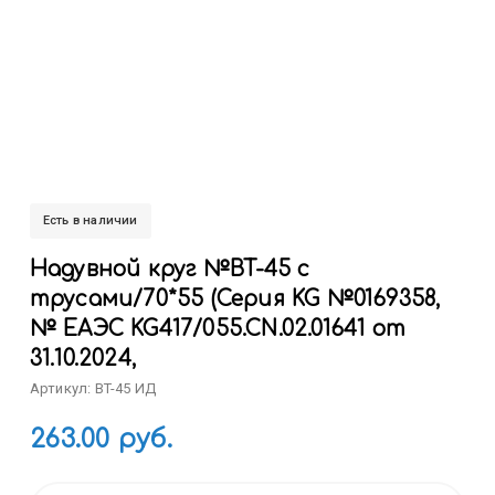
Есть в наличии
Надувной круг №BT-45 с
трусами/70*55 (Серия KG №0169358,
№ ЕАЭС KG417/055.CN.02.01641 от
31.10.2024,
Артикул: BT-45 ИД
263.00 руб.