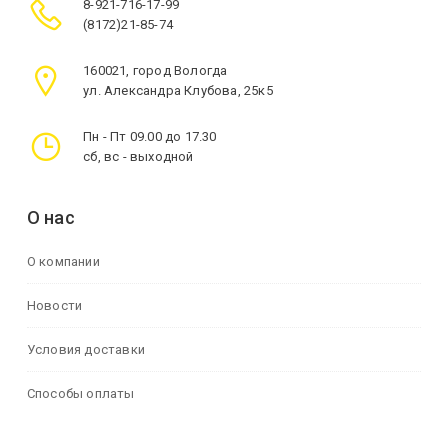
8-921-716-17-99
(8172)21-85-74
160021, город Вологда
ул. Александра Клубова, 25к5
Пн - Пт 09.00 до 17.30
сб, вс - выходной
О нас
О компании
Новости
Условия доставки
Способы оплаты