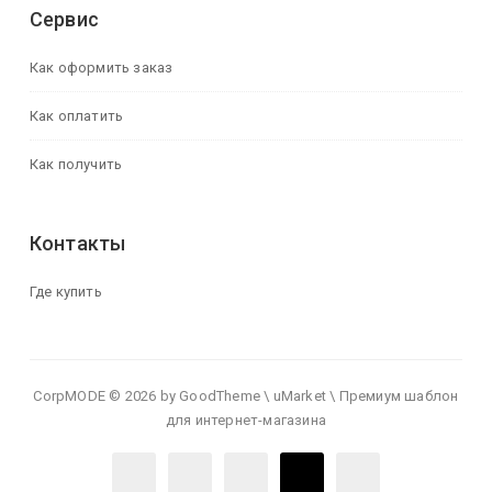
Сервис
Как оформить заказ
Как оплатить
Как получить
Контакты
Где купить
CorpMODE © 2026 by GoodTheme \ uMarket \ Премиум шаблон
для интернет-магазина