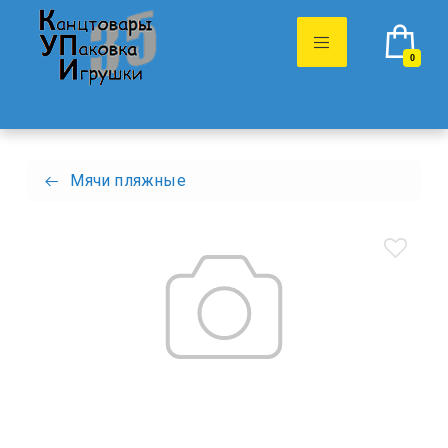
0
Мячи пляжные