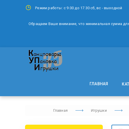
Режим работы: с 9.00 до 17.30 сб, вс - выходной
Обращаем Ваше внимание, что минимальная сумма для 
ГЛАВНАЯ
КА
Главная
Игрушки