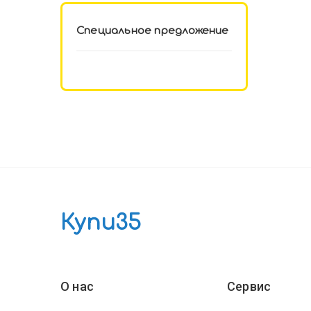
Специальное предложение
Купи35
О нас
Сервис