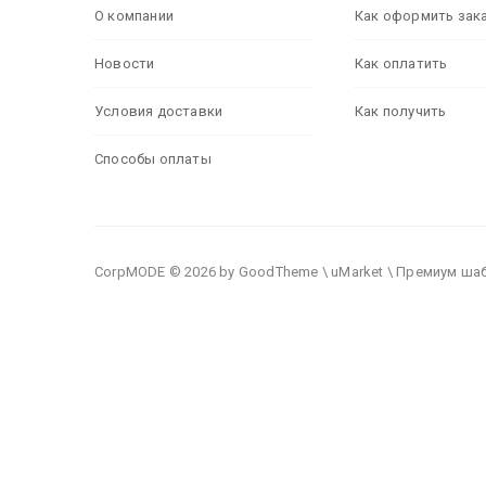
О компании
Как оформить зак
Новости
Как оплатить
Условия доставки
Как получить
Способы оплаты
CorpMODE © 2026 by GoodTheme \ uMarket \ Премиум ша