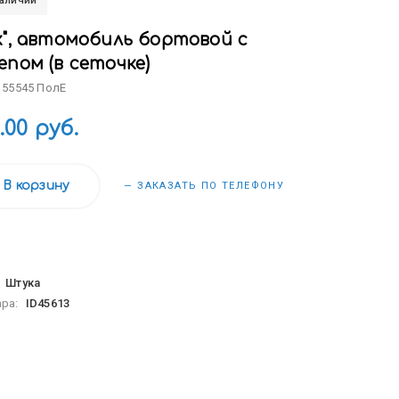
наличии
к", автомобиль бортовой с
пом (в сеточке)
 55545 ПолЕ
.00 руб.
В корзину
— ЗАКАЗАТЬ ПО ТЕЛЕФОНУ
:
Штука
ара:
ID45613