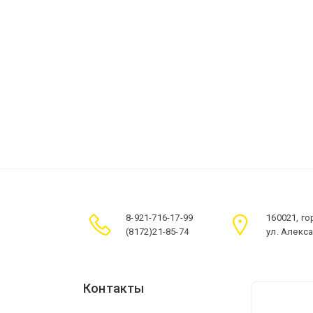
8-921-716-17-99
160021, г
(8172)21-85-74
ул. Алекс
Контакты