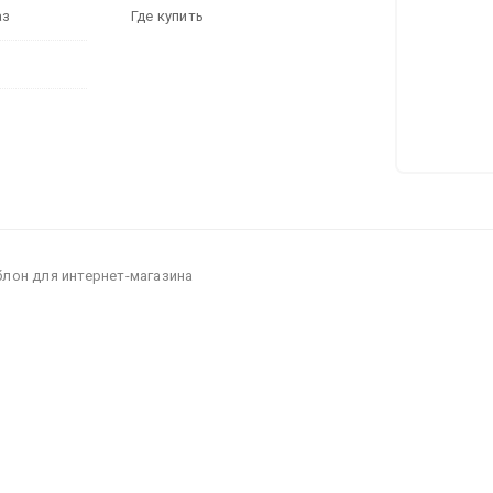
аз
Где купить
блон для интернет-магазина