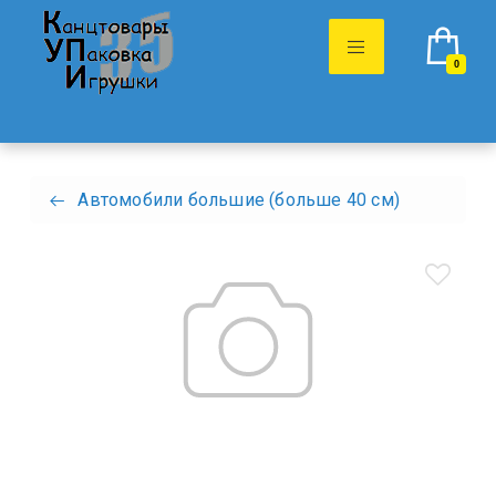
0
Автомобили большие (больше 40 см)