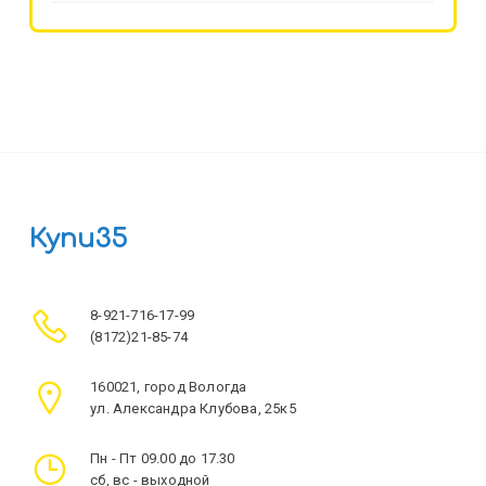
Купи35
8-921-716-17-99
(8172)21-85-74
160021, город Вологда
ул. Александра Клубова, 25к5
Пн - Пт 09.00 до 17.30
сб, вс - выходной