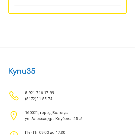
Купи35
8-921-716-17-99
(8172)21-85-74
160021, город Вологда
ул. Александра Клубова, 25к5
Пн - Пт 09.00 до 17.30