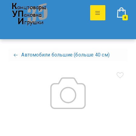
0
Автомобили большие (больше 40 см)