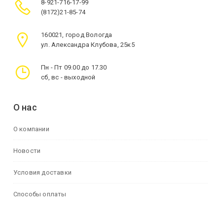
8-921-716-17-99
(8172)21-85-74
160021, город Вологда
ул. Александра Клубова, 25к5
Пн - Пт 09.00 до 17.30
сб, вс - выходной
О нас
О компании
Новости
Условия доставки
Способы оплаты