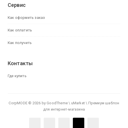
Сервис
Как оформить заказ
Как оплатить
Как получить
Контакты
Где купить
CorpMODE © 2026 by GoodTheme \ uMarket \ Премиум шаблон
для интернет-магазина