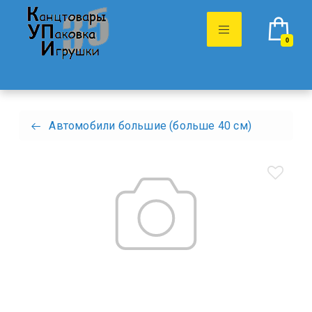
0
Автомобили большие (больше 40 см)