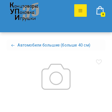
0
Автомобили большие (больше 40 см)