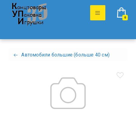
0
Автомобили большие (больше 40 см)