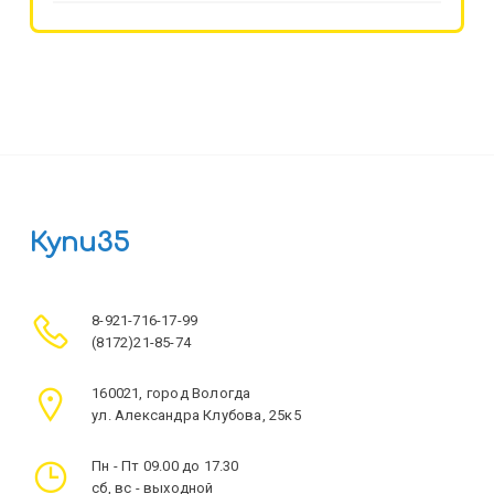
Купи35
8-921-716-17-99
(8172)21-85-74
160021, город Вологда
ул. Александра Клубова, 25к5
Пн - Пт 09.00 до 17.30
сб, вс - выходной