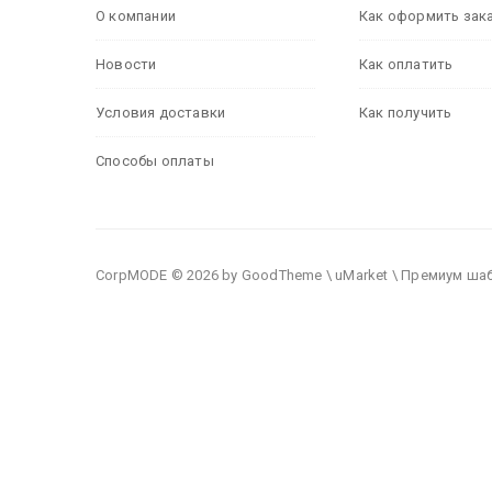
О компании
Как оформить зак
Новости
Как оплатить
Условия доставки
Как получить
Способы оплаты
CorpMODE © 2026 by GoodTheme \ uMarket \ Премиум ша