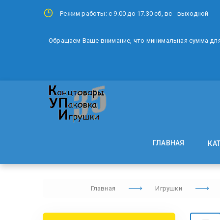
Режим работы: с 9.00 до 17.30 сб, вс - выходной
Обращаем Ваше внимание, что минимальная сумма для 
ГЛАВНАЯ
КА
Главная
Игрушки