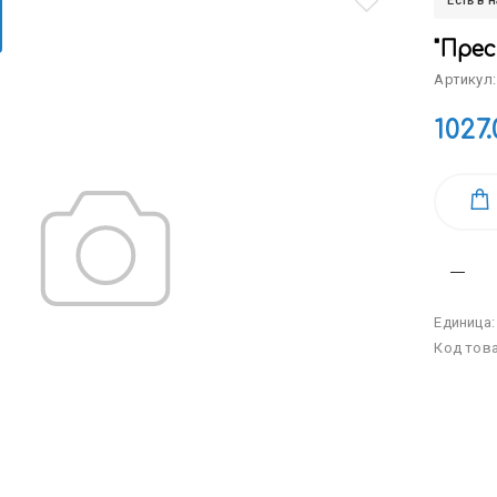
Есть в 
"Пре
Артикул:
1027.
Единица
Код тов