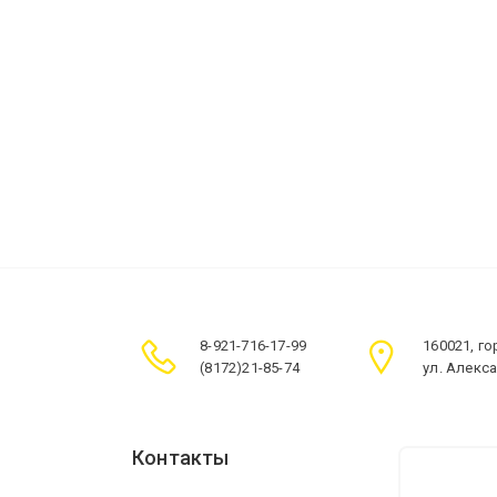
8-921-716-17-99
160021, г
(8172)21-85-74
ул. Алекс
Контакты