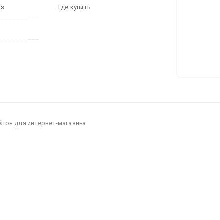
аз
Где купить
блон для интернет-магазина