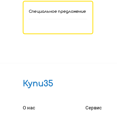
Специальное предложение
Купи35
О нас
Сервис