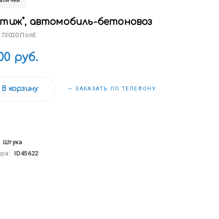
наличии
стиж", автомобиль-бетоновоз
 73020 ПолЕ
00 руб.
В корзину
— ЗАКАЗАТЬ ПО ТЕЛЕФОНУ
:
Штука
ара:
ID45622