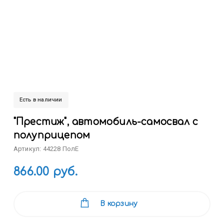
Есть в наличии
"Престиж", автомобиль-самосвал с
полуприцепом
Артикул: 44228 ПолЕ
866.00 руб.
В корзину