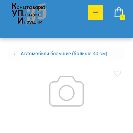
0
Автомобили большие (больше 40 см)