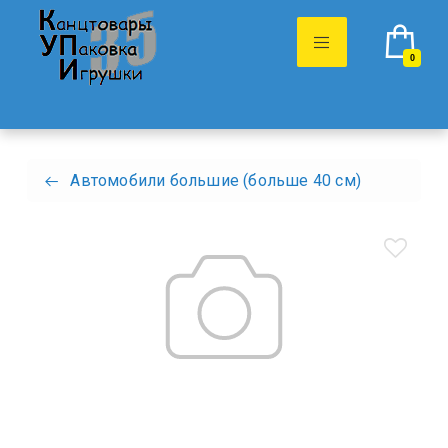
0
Автомобили большие (больше 40 см)