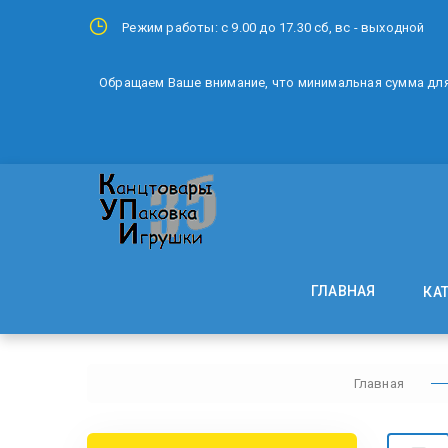
Режим работы: с 9.00 до 17.30 сб, вс - выходной
Обращаем Ваше внимание, что минимальная сумма для 
ГЛАВНАЯ
КА
Главная