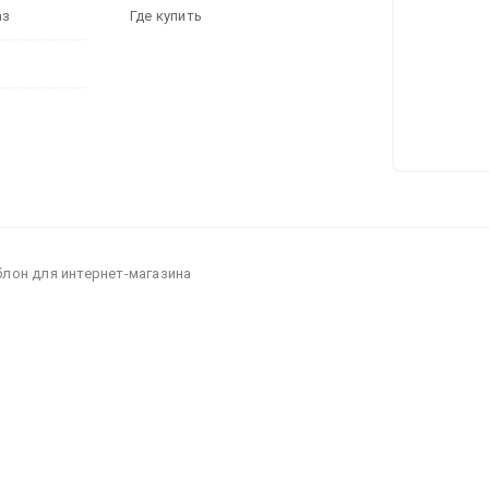
аз
Где купить
блон для интернет-магазина