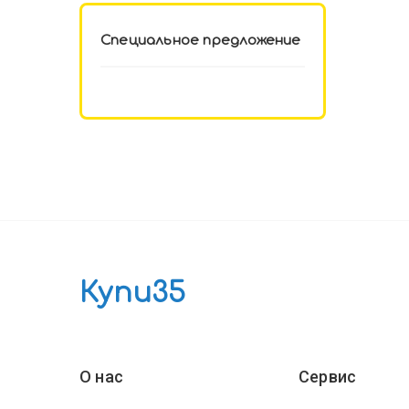
Специальное предложение
Купи35
О нас
Сервис