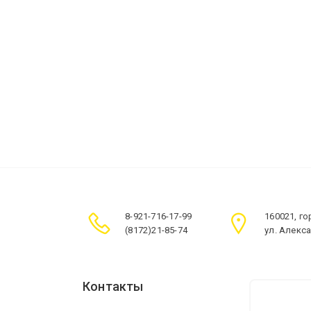
8-921-716-17-99
160021, г
(8172)21-85-74
ул. Алекс
Контакты