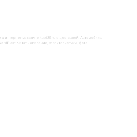
е
в интернет-магазине kupi35.ru с доставкой. Автомобиль
ordPlast: читать описание, характеристики, фото