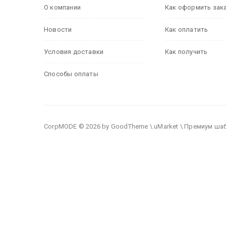
О компании
Как оформить зак
Новости
Как оплатить
Условия доставки
Как получить
Способы оплаты
CorpMODE © 2026 by GoodTheme \ uMarket \ Премиум ша