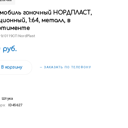
наличии
мобиль гоночный НОРДПЛАСТ,
ионный, 1:64, металл, в
ртименте
 9/0119СП NordPlast
0 руб.
В корзину
— ЗАКАЗАТЬ ПО ТЕЛЕФОНУ
:
Штука
ара:
ID45627