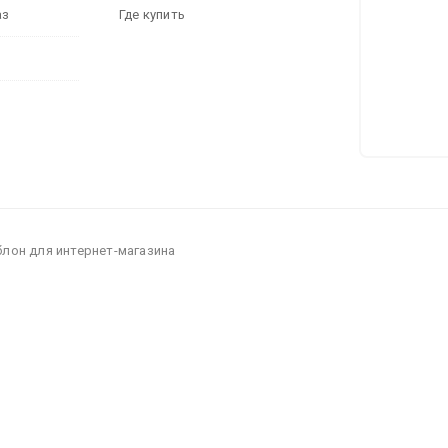
аз
Где купить
блон для интернет-магазина