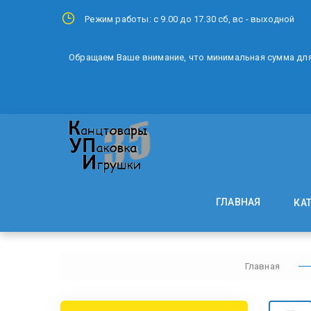
Режим работы: с 9.00 до 17.30 сб, вс - выходной
Обращаем Ваше внимание, что минимальная сумма для 
ГЛАВНАЯ
КА
Главная