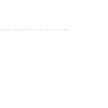
арный", артикул 249 NordPlast: читать описание,