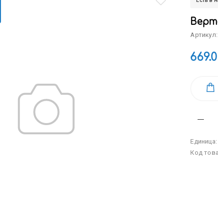
Есть в 
Верт
Артикул:
669.
Единица
Код тов