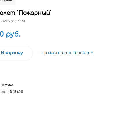
наличии
олет "Пожарный"
 249 NordPlast
00 руб.
В корзину
— ЗАКАЗАТЬ ПО ТЕЛЕФОНУ
:
Штука
ара:
ID45630