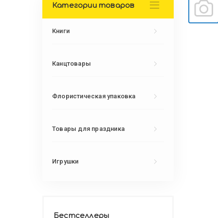
Категории товаров
Книги
Канцтовары
Флористическая упаковка
Товары для праздника
Игрушки
Бестселлеры