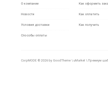
О компании
Как оформить зак
Новости
Как оплатить
Условия доставки
Как получить
Способы оплаты
CorpMODE © 2026 by GoodTheme \ uMarket \ Премиум ша