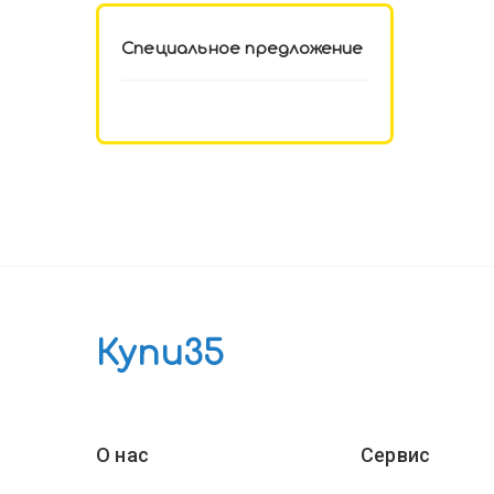
Специальное предложение
Купи35
О нас
Сервис