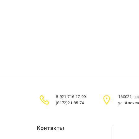
8-921-716-17-99
160021, г
(8172)21-85-74
ул. Алекс
Контакты