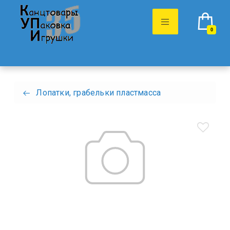
0
Лопатки, грабельки пластмасса