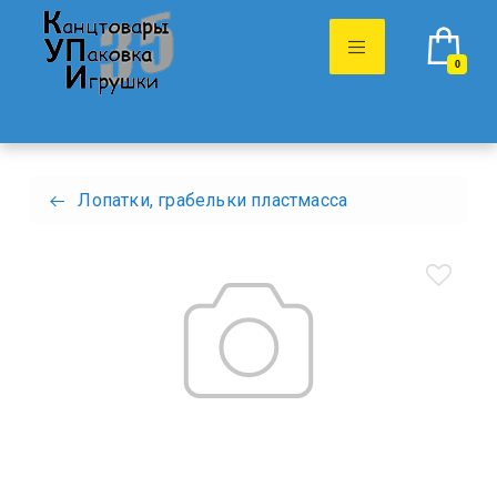
0
Лопатки, грабельки пластмасса