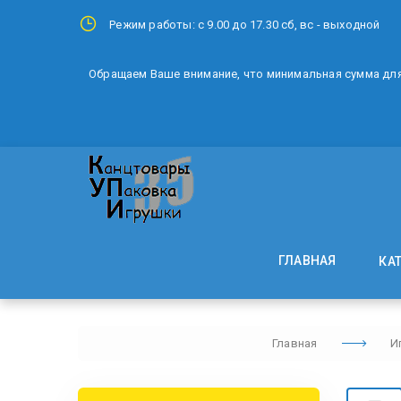
Режим работы: с 9.00 до 17.30 сб, вс - выходной
Обращаем Ваше внимание, что минимальная сумма для 
ГЛАВНАЯ
КА
Главная
И