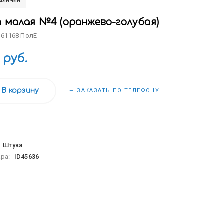
наличии
а малая №4 (оранжево-голубая)
 61168 ПолЕ
 руб.
В корзину
— ЗАКАЗАТЬ ПО ТЕЛЕФОНУ
:
Штука
ара:
ID45636