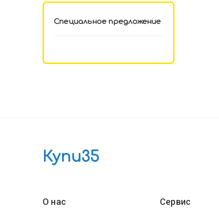
Специальное предложение
Купи35
О нас
Сервис