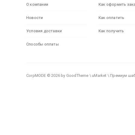
О компании
Как оформить зак
Новости
Как оплатить
Условия доставки
Как получить
Способы оплаты
CorpMODE © 2026 by GoodTheme \ uMarket \ Премиум ша