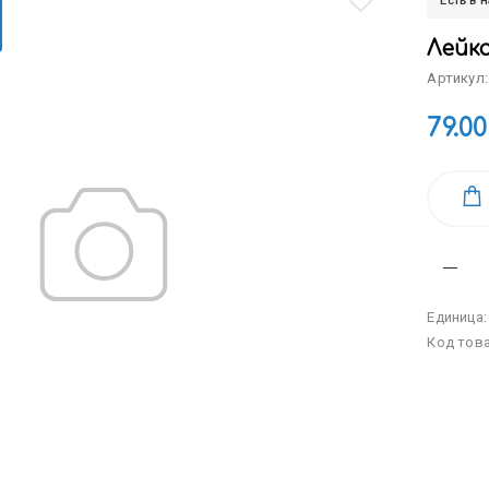
Есть в 
Лейк
Артикул:
79.00
Единица
Код тов