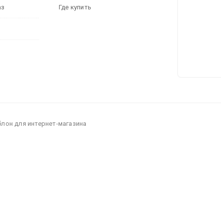
аз
Где купить
блон для интернет-магазина