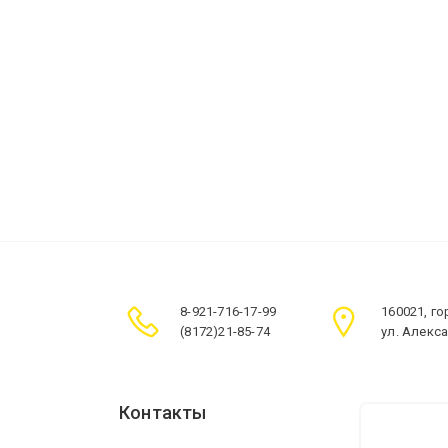
8-921-716-17-99
160021, г
(8172)21-85-74
ул. Алекс
Контакты