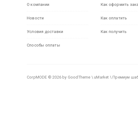
О компании
Как оформить зак
Новости
Как оплатить
Условия доставки
Как получить
Способы оплаты
CorpMODE © 2026 by GoodTheme \ uMarket \ Премиум ша