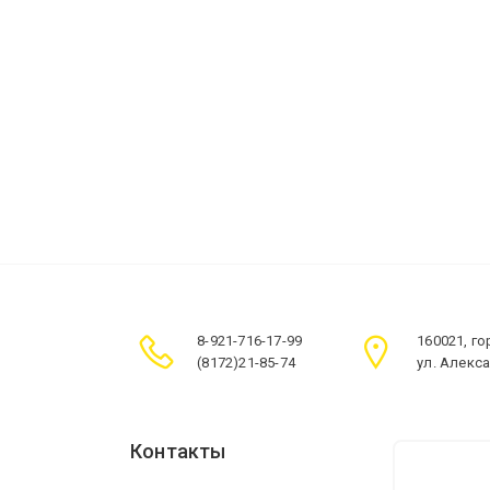
8-921-716-17-99
160021, г
(8172)21-85-74
ул. Алекс
Контакты