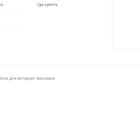
аз
Где купить
блон для интернет-магазина