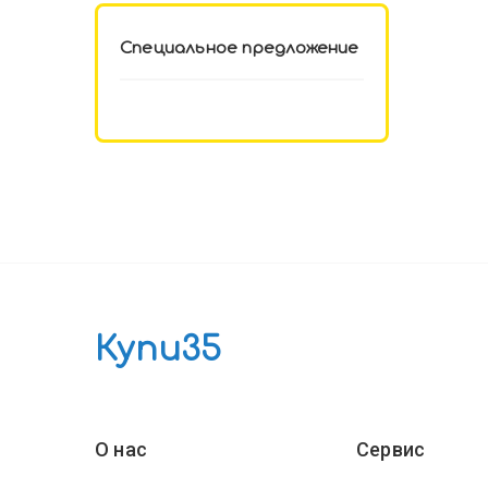
Специальное предложение
Купи35
О нас
Сервис