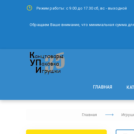
Режим работы: с 9.00 до 17.30 сб, вс - выходной
Обращаем Ваше внимание, что минимальная сумма для 
ГЛАВНАЯ
КА
Главная
Игруш