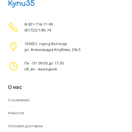
Купи35
8-921-716-17-99
(8172)21-85-74
160021, город Вологда
ул. Александра Клубова, 25к5
Пн - Пт 09.00 до 17.30
сб, вс - выходной
О нас
О компании
Новости
Условия доставки