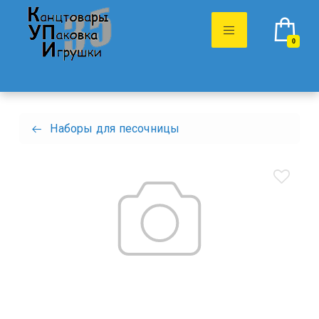
0
Наборы для песочницы