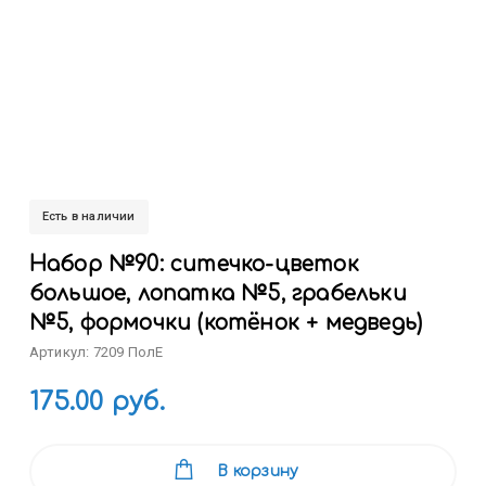
Есть в наличии
Набор №90: ситечко-цветок
большое, лопатка №5, грабельки
№5, формочки (котёнок + медведь)
Артикул: 7209 ПолЕ
175.00 руб.
В корзину