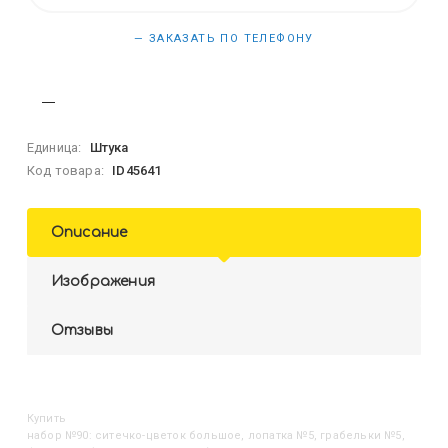
— ЗАКАЗАТЬ ПО ТЕЛЕФОНУ
Единица:
Штука
Код товара:
ID45641
Описание
Изображения
Отзывы
Купить
Набор №90: ситечко-цветок большое, лопатка №5, грабельки №5,