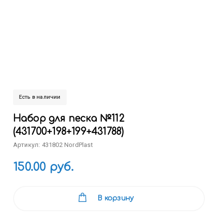
Есть в наличии
Набор для песка №112
(431700+198+199+431788)
Артикул: 431802 NordPlast
150.00 руб.
В корзину