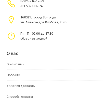
8-921-716-17-99
(8172)21-85-74
160021, город Вологда
ул. Александра Клубова, 25к5
Пн - Пт 09.00 до 17.30
сб, вс - выходной
О нас
О компании
Новости
Условия доставки
Способы оплаты