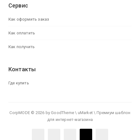
Сервис
Как оформить заказ
Как оплатить
Как получить
Контакты
Где купить
CorpMODE © 2026 by GoodTheme \ uMarket \ Премиум шаблон
для интернет-магазина