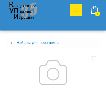
0
Наборы для песочницы