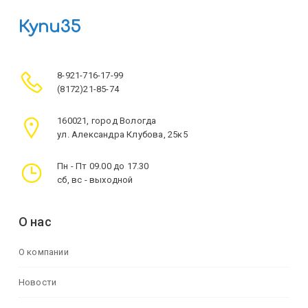
Купи35
8-921-716-17-99
(8172)21-85-74
160021, город Вологда
ул. Александра Клубова, 25к5
Пн - Пт 09.00 до 17.30
сб, вс - выходной
О нас
О компании
Новости