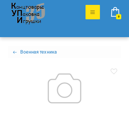
0
Военная техника