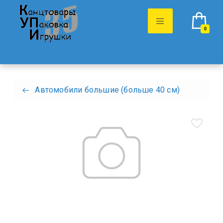
0
Автомобили большие (больше 40 см)