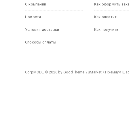
О компании
Как оформить зак
Новости
Как оплатить
Условия доставки
Как получить
Способы оплаты
CorpMODE © 2026 by GoodTheme \ uMarket \ Премиум ша