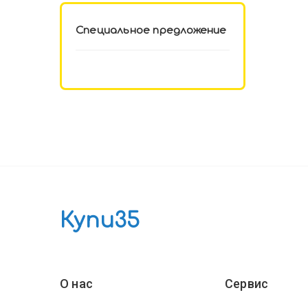
Специальное предложение
Купи35
О нас
Сервис