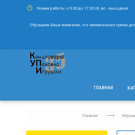
Режим работы: с 9.00 до 17.30 сб, вс - выходной
Обращаем Ваше внимание, что минимальная сумма для 
ГЛАВНАЯ
КА
Главная
Игруш