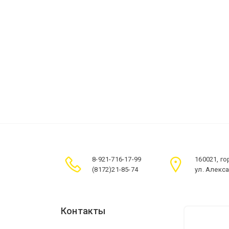
8-921-716-17-99
160021, г
(8172)21-85-74
ул. Алекс
Контакты