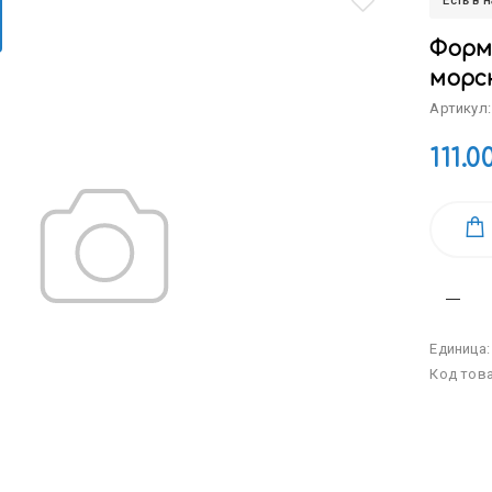
Есть в 
Форм
морс
Артикул:
111.0
Единица
Код тов