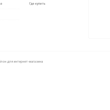
аз
Где купить
блон для интернет-магазина