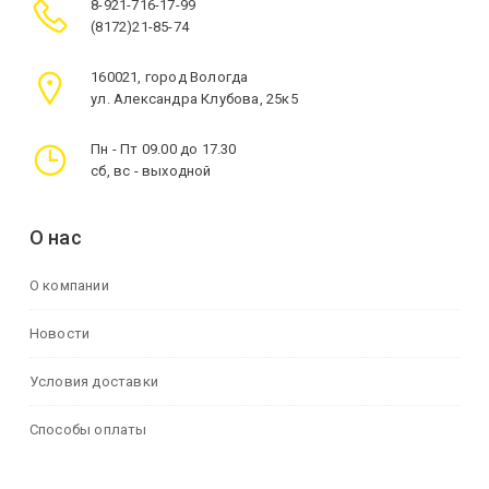
8-921-716-17-99
(8172)21-85-74
160021, город Вологда
ул. Александра Клубова, 25к5
Пн - Пт 09.00 до 17.30
сб, вс - выходной
О нас
О компании
Новости
Условия доставки
Способы оплаты