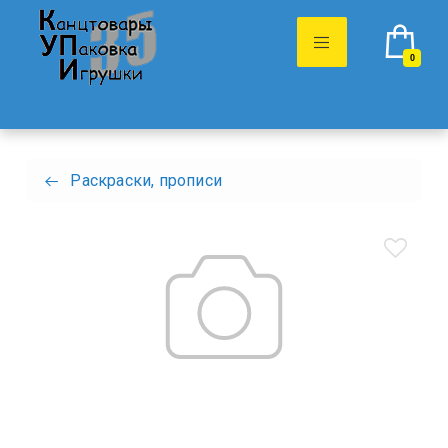
0
Раскраски, прописи