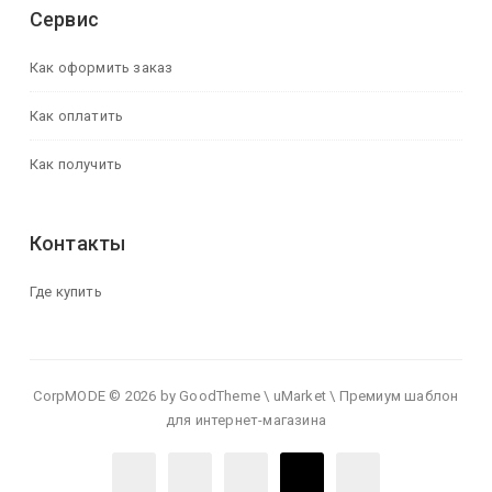
Сервис
Как оформить заказ
Как оплатить
Как получить
Контакты
Где купить
CorpMODE © 2026 by GoodTheme \ uMarket \ Премиум шаблон
для интернет-магазина