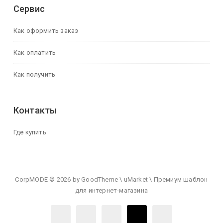
Сервис
Как оформить заказ
Как оплатить
Как получить
Контакты
Где купить
CorpMODE © 2026 by GoodTheme \ uMarket \ Премиум шаблон
для интернет-магазина