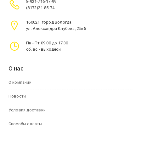
8-921-716-17-99
(8172)21-85-74
160021, город Вологда
ул. Александра Клубова, 25к5
Пн - Пт 09.00 до 17.30
сб, вс - выходной
О нас
О компании
Новости
Условия доставки
Способы оплаты