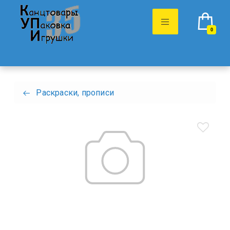
0
Раскраски, прописи