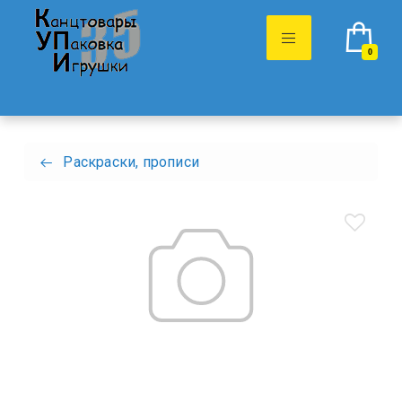
0
Раскраски, прописи