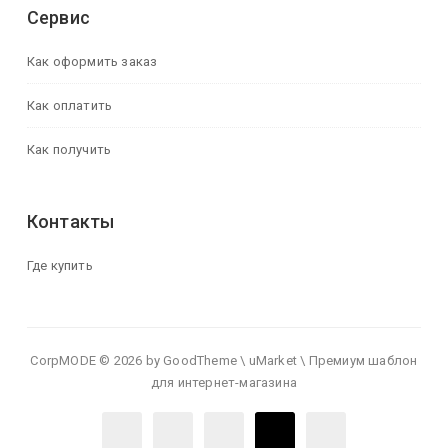
Сервис
Как оформить заказ
Как оплатить
Как получить
Контакты
Где купить
CorpMODE © 2026 by GoodTheme \ uMarket \ Премиум шаблон
для интернет-магазина