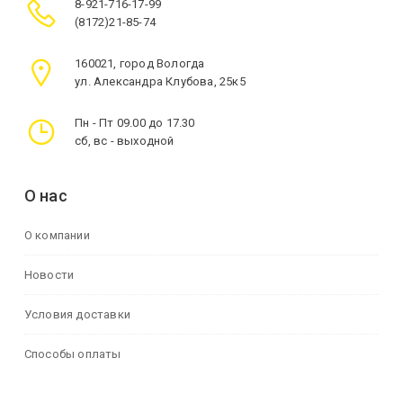
8-921-716-17-99
(8172)21-85-74
160021, город Вологда
ул. Александра Клубова, 25к5
Пн - Пт 09.00 до 17.30
сб, вс - выходной
О нас
О компании
Новости
Условия доставки
Способы оплаты