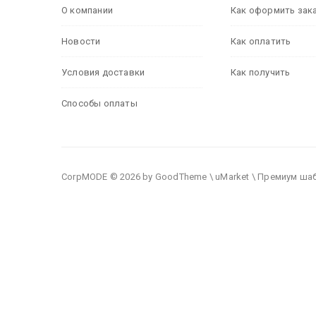
О компании
Как оформить зак
Новости
Как оплатить
Условия доставки
Как получить
Способы оплаты
CorpMODE © 2026 by GoodTheme \ uMarket \ Премиум ша