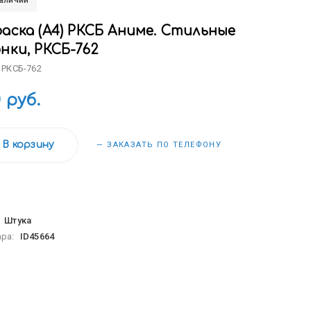
наличии
аска (А4) РКСБ Аниме. Стильные
нки, РКСБ-762
 РКСБ-762
0 руб.
В корзину
— ЗАКАЗАТЬ ПО ТЕЛЕФОНУ
:
Штука
ара:
ID45664