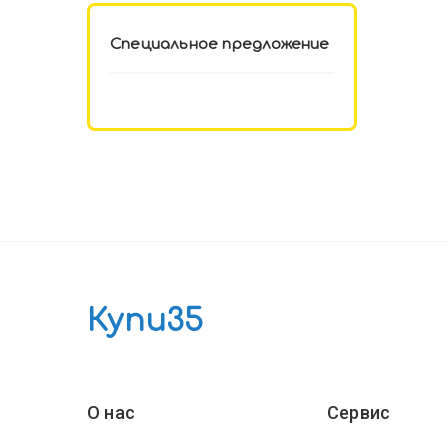
Специальное предложение
Купи35
О нас
Сервис