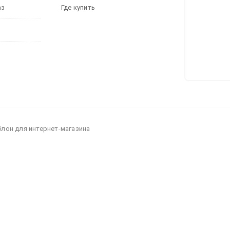
аз
Где купить
блон для интернет-магазина