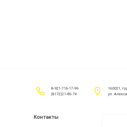
8-921-716-17-99
160021, г
(8172)21-85-74
ул. Алекс
Контакты