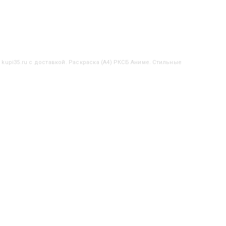
 kupi35.ru с доставкой. Раскраска (А4) РКСБ Аниме. Стильные