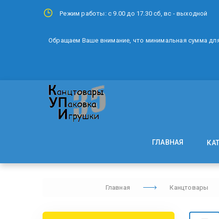
Режим работы: с 9.00 до 17.30 сб, вс - выходной
Обращаем Ваше внимание, что минимальная сумма для 
ГЛАВНАЯ
КА
Главная
Канцтовары