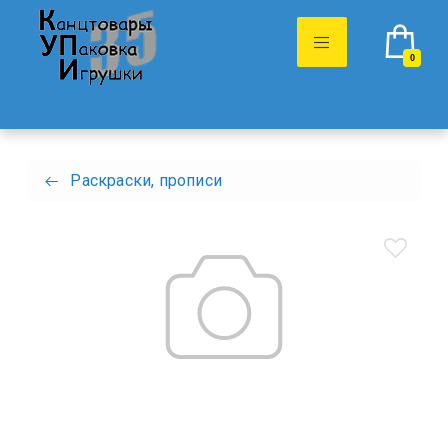
0
Раскраски, прописи