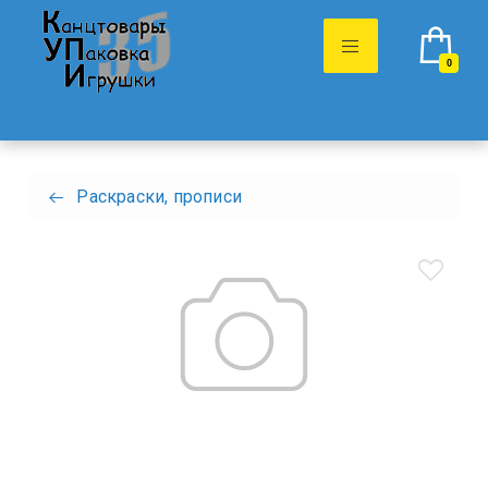
0
Раскраски, прописи