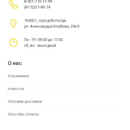
8-921-716-17-99
(8172)21-85-74
160021, город Вологда
ул. Александра Клубова, 25к5
Пн - Пт 09.00 до 17.30
сб, вс - выходной
О нас
О компании
Новости
Условия доставки
Способы оплаты