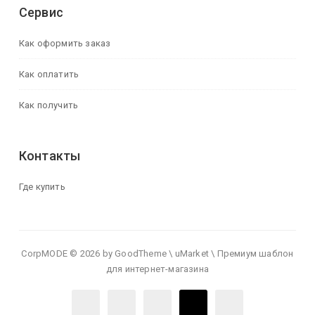
Сервис
Как оформить заказ
Как оплатить
Как получить
Контакты
Где купить
CorpMODE © 2026 by GoodTheme \ uMarket \ Премиум шаблон
для интернет-магазина