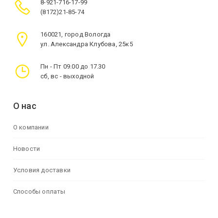
8-921-716-17-99
(8172)21-85-74
160021, город Вологда
ул. Александра Клубова, 25к5
Пн - Пт 09.00 до 17.30
сб, вс - выходной
О нас
О компании
Новости
Условия доставки
Способы оплаты