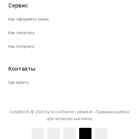
Сервис
Как оформить заказ
Как оплатить
Как получить
Контакты
Где купить
CorpMODE © 2026 by GoodTheme \ uMarket \ Премиум шаблон
для интернет-магазина