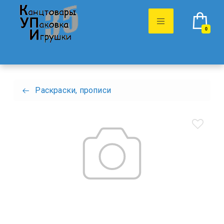
0
Раскраски, прописи