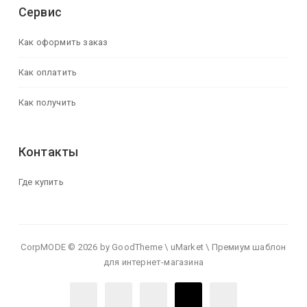
Сервис
Как оформить заказ
Как оплатить
Как получить
Контакты
Где купить
CorpMODE © 2026 by GoodTheme \ uMarket \ Премиум шаблон
для интернет-магазина