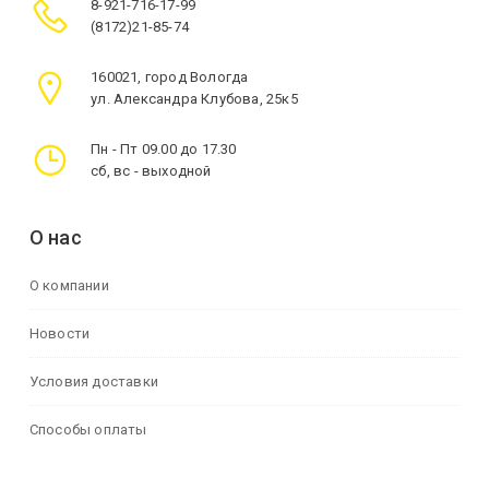
8-921-716-17-99
(8172)21-85-74
160021, город Вологда
ул. Александра Клубова, 25к5
Пн - Пт 09.00 до 17.30
сб, вс - выходной
О нас
О компании
Новости
Условия доставки
Способы оплаты