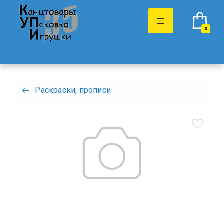
0
Раскраски, прописи