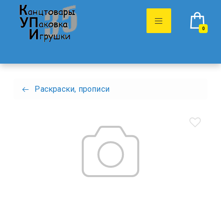
0
Раскраски, прописи