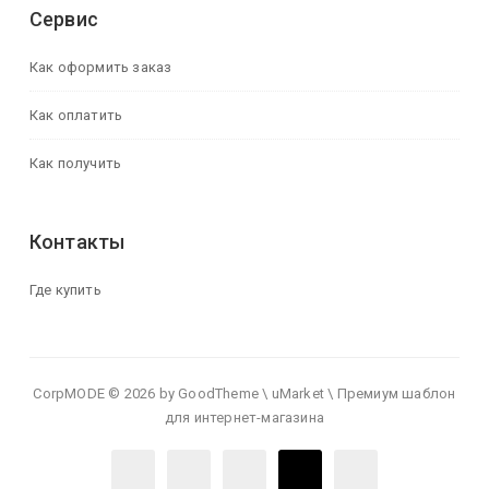
Сервис
Как оформить заказ
Как оплатить
Как получить
Контакты
Где купить
CorpMODE © 2026 by GoodTheme \ uMarket \ Премиум шаблон
для интернет-магазина