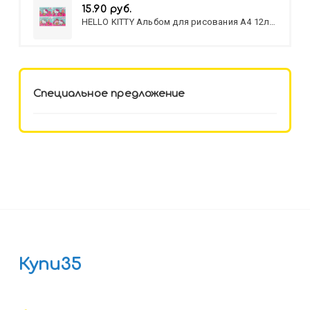
15.90 руб.
HELLO KITTY Альбом для рисования А4 12л.
HELLO KITTY-8 (12-3777) лён,
целл.картон,офсет, скрепка
Специальное предложение
Купи35