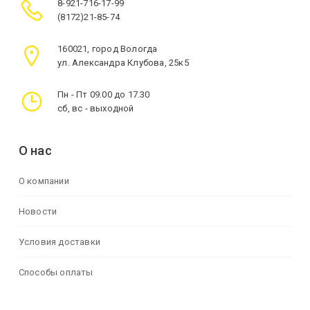
8-921-716-17-99
(8172)21-85-74
160021, город Вологда
ул. Александра Клубова, 25к5
Пн - Пт 09.00 до 17.30
сб, вс - выходной
О нас
О компании
Новости
Условия доставки
Способы оплаты