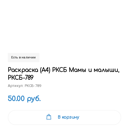
Есть в наличии
Раскраска (А4) РКСБ Мамы и малыши,
РКСБ-789
Артикул: РКСБ-789
50.00 руб.
В корзину