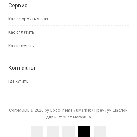
Сервис
Как оформить заказ
Как оплатить
Как получить
Контакты
Где купить
CorpMODE © 2026 by GoodTheme \ uMarket \ Премиум шаблон
для интернет-магазина