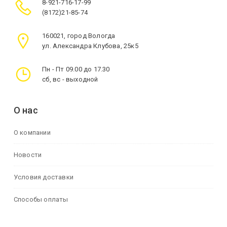
8-921-716-17-99
(8172)21-85-74
160021, город Вологда
ул. Александра Клубова, 25к5
Пн - Пт 09.00 до 17.30
сб, вс - выходной
О нас
О компании
Новости
Условия доставки
Способы оплаты