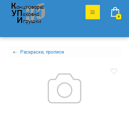
0
Раскраски, прописи