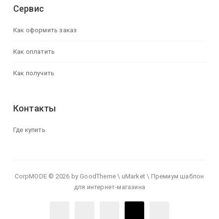
Сервис
Как оформить заказ
Как оплатить
Как получить
Контакты
Где купить
CorpMODE © 2026 by GoodTheme \ uMarket \ Премиум шаблон
для интернет-магазина