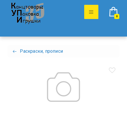
0
Раскраски, прописи