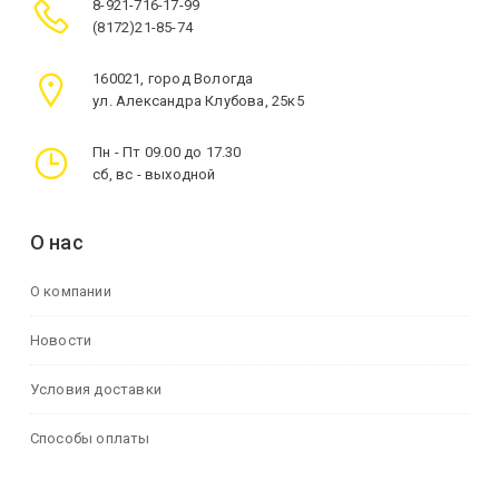
8-921-716-17-99
(8172)21-85-74
160021, город Вологда
ул. Александра Клубова, 25к5
Пн - Пт 09.00 до 17.30
сб, вс - выходной
О нас
О компании
Новости
Условия доставки
Способы оплаты