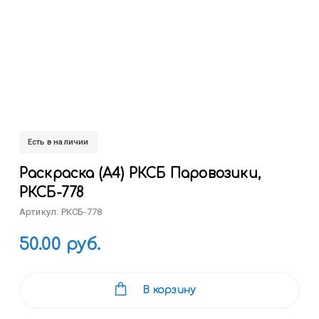
Есть в наличии
Раскраска (А4) РКСБ Паровозики,
РКСБ-778
Артикул: РКСБ-778
50.00 руб.
В корзину