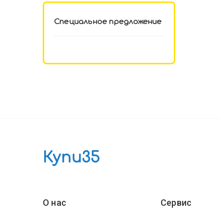
Специальное предложение
Купи35
О нас
Сервис