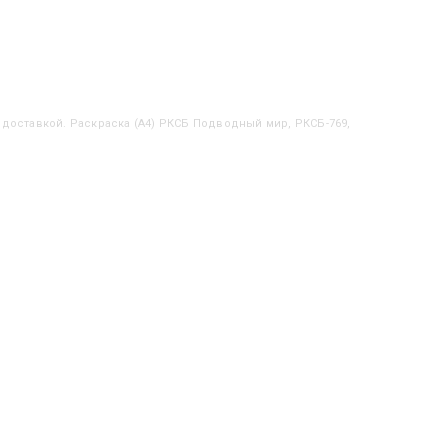
с доставкой. Раскраска (А4) РКСБ Подводный мир, РКСБ-769,