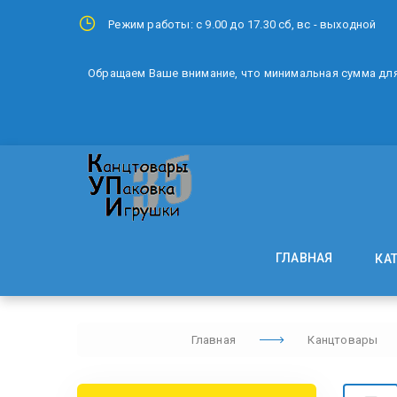
Режим работы: с 9.00 до 17.30 сб, вс - выходной
Обращаем Ваше внимание, что минимальная сумма для 
ГЛАВНАЯ
КА
Главная
Канцтовары