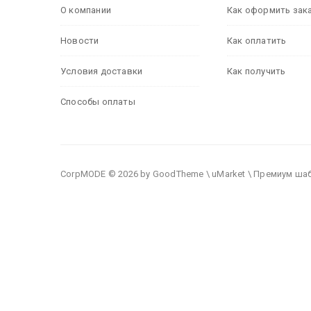
О компании
Как оформить зак
Новости
Как оплатить
Условия доставки
Как получить
Способы оплаты
CorpMODE © 2026 by GoodTheme \ uMarket \ Премиум ша