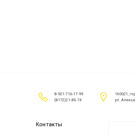
8-921-716-17-99
160021, г
(8172)21-85-74
ул. Алекс
Контакты