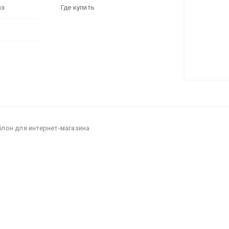
аз
Где купить
блон для интернет-магазина