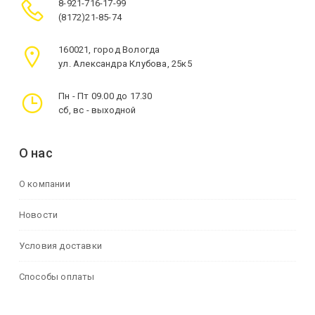
8-921-716-17-99
(8172)21-85-74
160021, город Вологда
ул. Александра Клубова, 25к5
Пн - Пт 09.00 до 17.30
сб, вс - выходной
О нас
О компании
Новости
Условия доставки
Способы оплаты