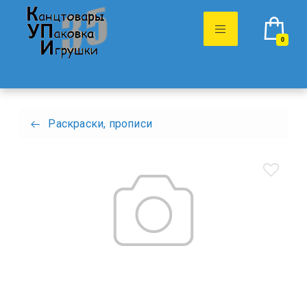
0
Раскраски, прописи