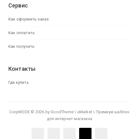
Сервис
Как оформить заказ
Как оплатить
Как получить
Контакты
Где купить
CorpMODE © 2026 by GoodTheme \ uMarket \ Премиум шаблон
для интернет-магазина