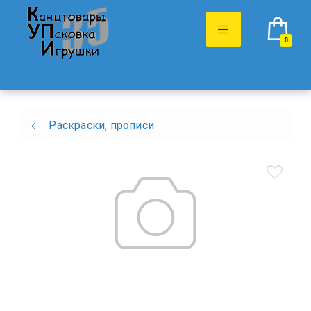
0
Раскраски, прописи