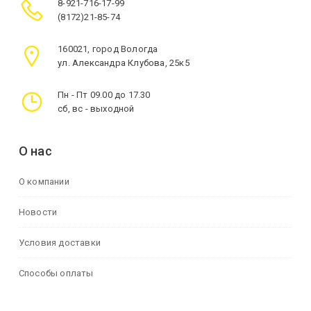
8-921-716-17-99
(8172)21-85-74
160021, город Вологда
ул. Александра Клубова, 25к5
Пн - Пт 09.00 до 17.30
сб, вс - выходной
О нас
О компании
Новости
Условия доставки
Способы оплаты