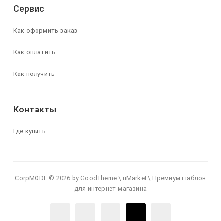
Сервис
Как оформить заказ
Как оплатить
Как получить
Контакты
Где купить
CorpMODE © 2026 by GoodTheme \ uMarket \ Премиум шаблон
для интернет-магазина