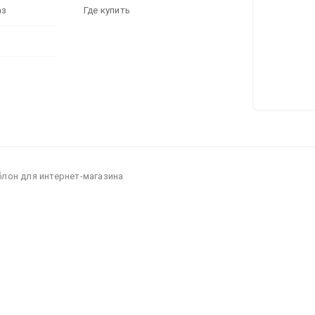
аз
Где купить
блон для интернет-магазина