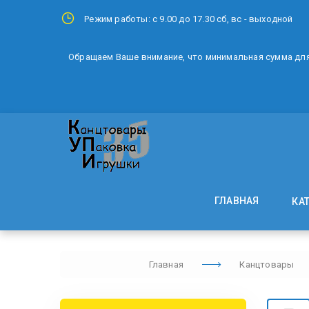
Режим работы: с 9.00 до 17.30 сб, вс - выходной
Обращаем Ваше внимание, что минимальная сумма для 
ГЛАВНАЯ
КА
Главная
Канцтовары