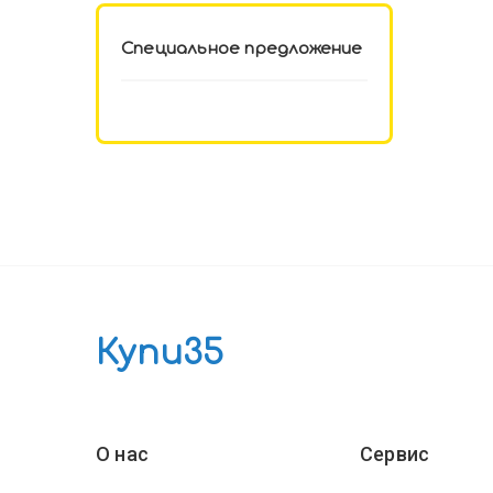
Специальное предложение
Купи35
О нас
Сервис