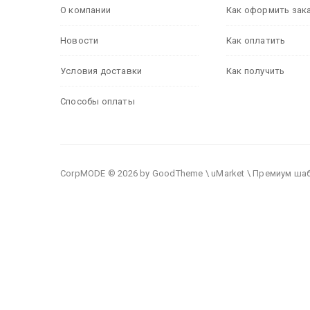
О компании
Как оформить зак
Новости
Как оплатить
Условия доставки
Как получить
Способы оплаты
CorpMODE © 2026 by GoodTheme \ uMarket \ Премиум ша