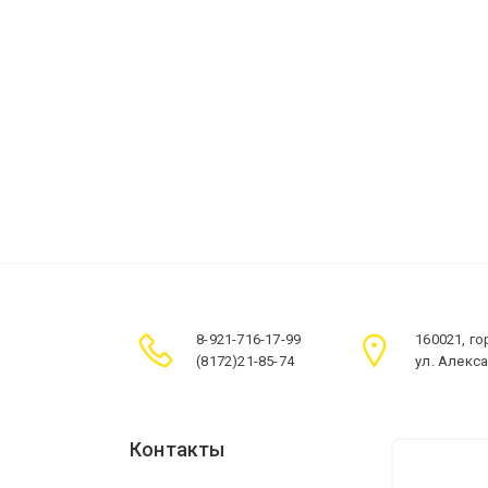
8-921-716-17-99
160021, г
(8172)21-85-74
ул. Алекс
Контакты