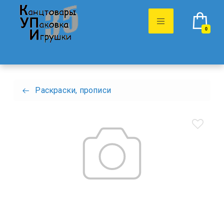
0
Раскраски, прописи