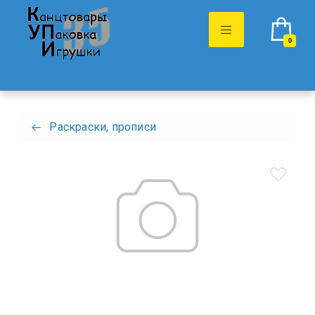
0
Раскраски, прописи