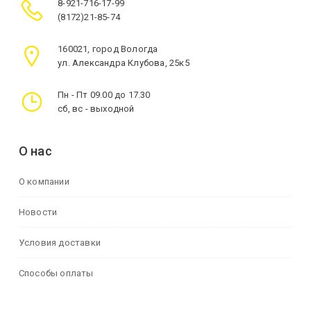
8-921-716-17-99
(8172)21-85-74
160021, город Вологда
ул. Александра Клубова, 25к5
Пн - Пт 09.00 до 17.30
сб, вс - выходной
О нас
О компании
Новости
Условия доставки
Способы оплаты