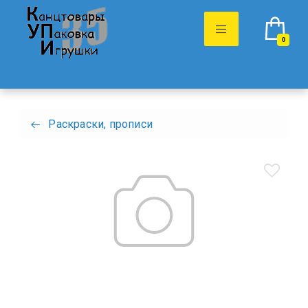
0
Раскраски, прописи