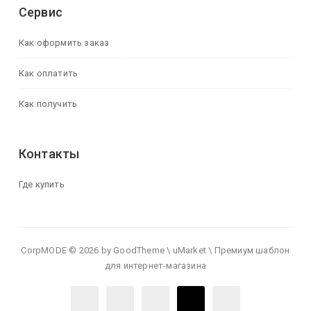
Сервис
Как оформить заказ
Как оплатить
Как получить
Контакты
Где купить
CorpMODE © 2026 by GoodTheme \ uMarket \ Премиум шаблон
для интернет-магазина