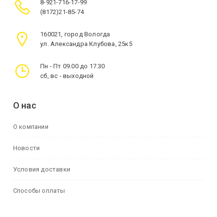
8-921-716-17-99
(8172)21-85-74
160021, город Вологда
ул. Александра Клубова, 25к5
Пн - Пт 09.00 до 17.30
сб, вс - выходной
О нас
О компании
Новости
Условия доставки
Способы оплаты