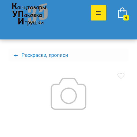
0
Раскраски, прописи