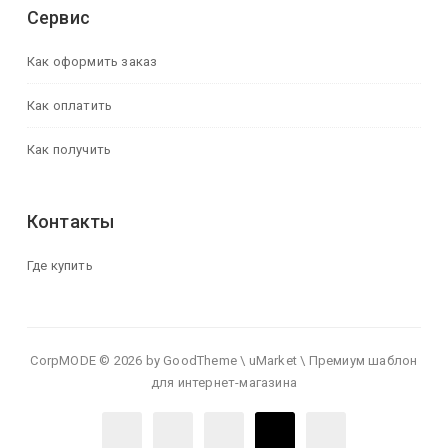
Сервис
Как оформить заказ
Как оплатить
Как получить
Контакты
Где купить
CorpMODE © 2026 by GoodTheme \ uMarket \ Премиум шаблон
для интернет-магазина