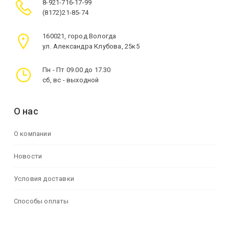
8-921-716-17-99
(8172)21-85-74
160021, город Вологда
ул. Александра Клубова, 25к5
Пн - Пт 09.00 до 17.30
сб, вс - выходной
О нас
О компании
Новости
Условия доставки
Способы оплаты