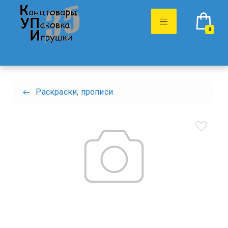
0
Раскраски, прописи