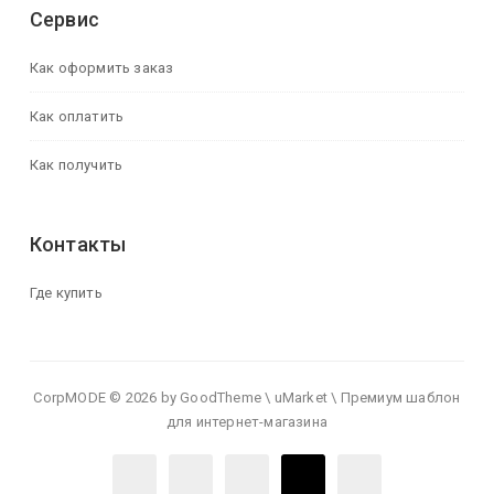
Сервис
Как оформить заказ
Как оплатить
Как получить
Контакты
Где купить
CorpMODE © 2026 by GoodTheme \ uMarket \ Премиум шаблон
для интернет-магазина