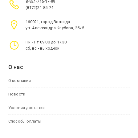
8-921-716-17-99
(8172)21-85-74
160021, город Вологда
ул. Александра Клубова, 25к5
Пн - Пт 09.00 до 17.30
сб, вс - выходной
О нас
О компании
Новости
Условия доставки
Способы оплаты