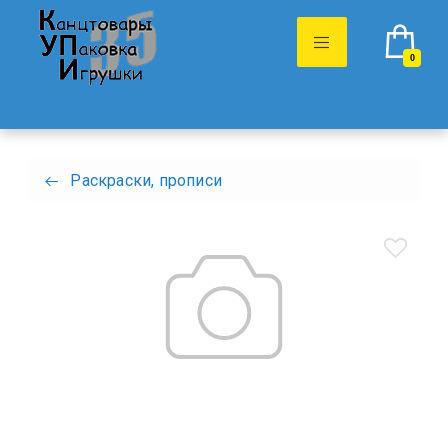
0
Раскраски, прописи