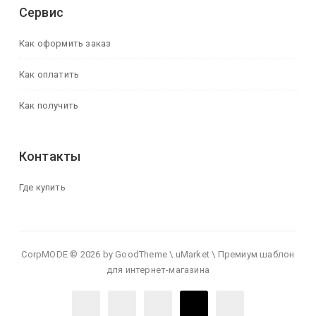
Сервис
Как оформить заказ
Как оплатить
Как получить
Контакты
Где купить
CorpMODE © 2026 by GoodTheme \ uMarket \ Премиум шаблон
для интернет-магазина