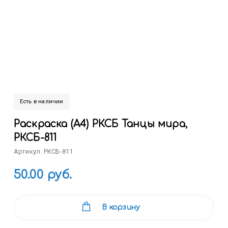
Есть в наличии
Раскраска (А4) РКСБ Танцы мира,
РКСБ-811
Артикул: РКСБ-811
50.00 руб.
В корзину