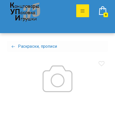
0
Раскраски, прописи