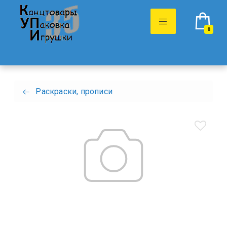
0
Раскраски, прописи