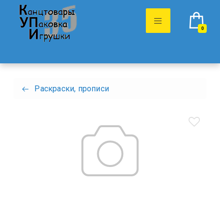
0
Раскраски, прописи