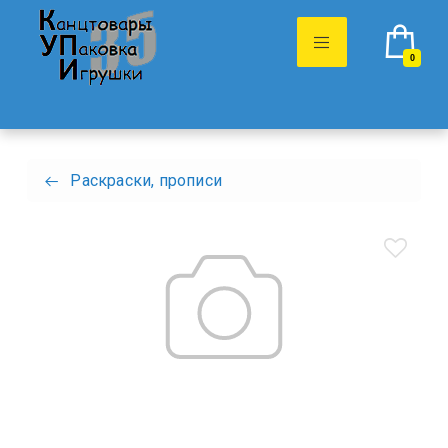
0
Раскраски, прописи