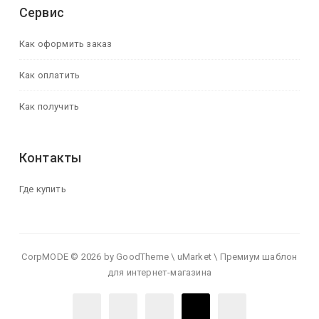
Сервис
Как оформить заказ
Как оплатить
Как получить
Контакты
Где купить
CorpMODE © 2026 by GoodTheme \ uMarket \ Премиум шаблон
для интернет-магазина