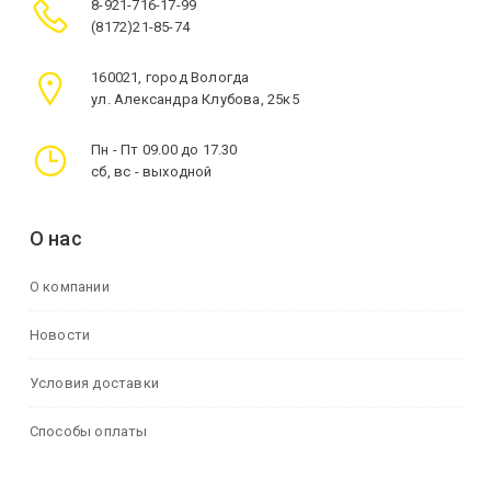
8-921-716-17-99
(8172)21-85-74
160021, город Вологда
ул. Александра Клубова, 25к5
Пн - Пт 09.00 до 17.30
сб, вс - выходной
О нас
О компании
Новости
Условия доставки
Способы оплаты