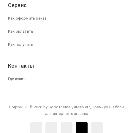
Сервис
Как оформить заказ
Как оплатить
Как получить
Контакты
Где купить
CorpMODE © 2026 by GoodTheme \ uMarket \ Премиум шаблон
для интернет-магазина