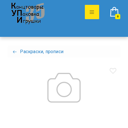
0
Раскраски, прописи