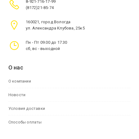
8-921-716-17-99
(8172)21-85-74
160021, город Вологда
ул. Александра Клубова, 25к5
Пн - Пт 09.00 до 17.30
сб, вс - выходной
О нас
О компании
Новости
Условия доставки
Способы оплаты