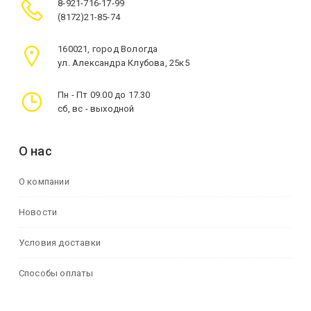
8-921-716-17-99
(8172)21-85-74
160021, город Вологда
ул. Александра Клубова, 25к5
Пн - Пт 09.00 до 17.30
сб, вс - выходной
О нас
О компании
Новости
Условия доставки
Способы оплаты