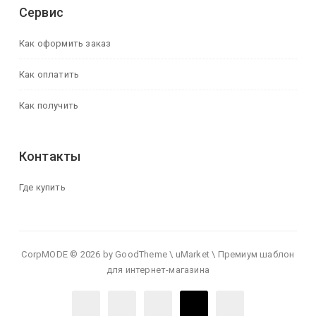
Сервис
Как оформить заказ
Как оплатить
Как получить
Контакты
Где купить
CorpMODE © 2026 by GoodTheme \ uMarket \ Премиум шаблон
для интернет-магазина