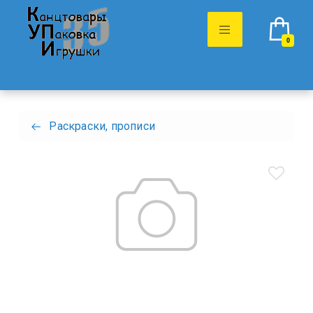
0
Раскраски, прописи