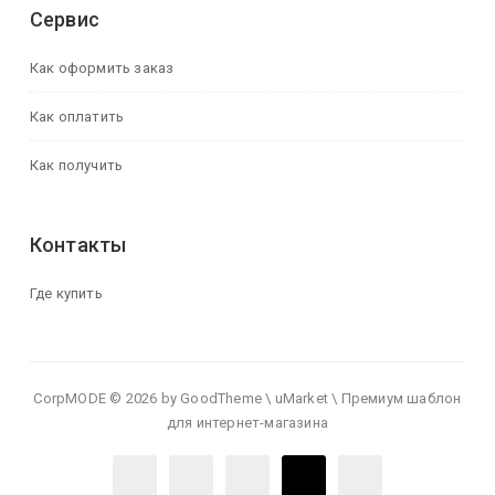
Сервис
Как оформить заказ
Как оплатить
Как получить
Контакты
Где купить
CorpMODE © 2026 by GoodTheme \ uMarket \ Премиум шаблон
для интернет-магазина