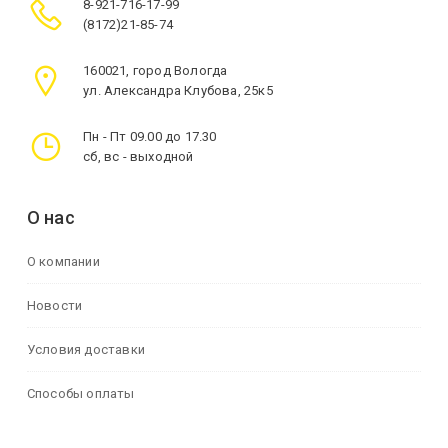
8-921-716-17-99
(8172)21-85-74
160021, город Вологда
ул. Александра Клубова, 25к5
Пн - Пт 09.00 до 17.30
сб, вс - выходной
О нас
О компании
Новости
Условия доставки
Способы оплаты