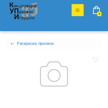
0
Раскраски, прописи